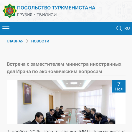
ПОСОЛЬСТВО ТУРКМЕНИСТАНА
ГРУЗИЯ - ТБИЛИСИ
RU
ГЛАВНАЯ
НОВОСТИ
ГЛАВНАЯ
НОВОСТИ
Встреча с заместителем министра иностранных
дел Ирана по экономическим вопросам
ТУРКМЕНИСТАН
7
Ноя
КОНСУЛЬСКИЕ УСЛУГИ
МИД
КОНТАКТНЫЕ ДАННЫЕ
7 ноября 2025 года в здании МИД Туркменистана