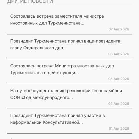
ДРУГИЕ НОВОСТИ
Состоялась встреча заместителя министра
иностранных дел Туркменистана...
07 Авг 2026
Президент Туркменистана принял вице-президента,
главу Федерального деп...
06 Авг 2026
Состоялась встреча Министра иностранных дел
Туркменистана с действующи...
05 Авг 2026
На пути к осуществлению резолюции Генассамблеи
ООН «Год международного...
02 Авг 2026
Президент Туркменистана принял участие в
неформальной Консультативной...
01 Авг 2026