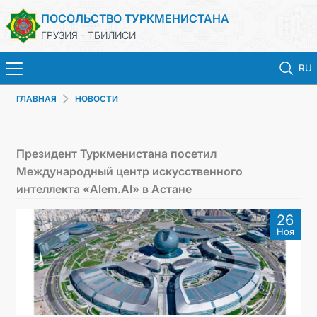
ПОСОЛЬСТВО ТУРКМЕНИСТАНА
ГРУЗИЯ - ТБИЛИСИ
RU
ГЛАВНАЯ
НОВОСТИ
ГЛАВНАЯ
НОВОСТИ
Президент Туркменистана посетил
Международный центр искусственного
ТУРКМЕНИСТАН
интеллекта «Alem.AI» в Астане
26
КОНСУЛЬСКИЕ УСЛУГИ
Ноя
МИД
КОНТАКТНЫЕ ДАННЫЕ