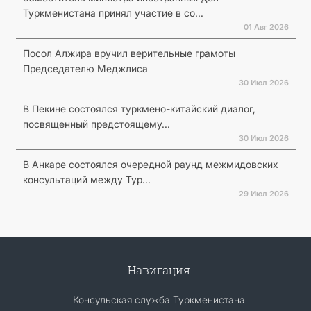
Туркменистана принял участие в со...
01 Авг 2026
Посол Алжира вручил верительные грамоты
Председателю Меджлиса
30 Июл 2026
В Пекине состоялся туркмено-китайский диалог,
посвященный предстоящему...
30 Июл 2026
В Анкаре состоялся очередной раунд межмидовских
консультаций между Тур...
29 Июл 2026
Навигация
Консульская служба Туркменистана