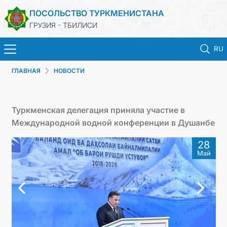
ПОСОЛЬСТВО ТУРКМЕНИСТАНА
ГРУЗИЯ - ТБИЛИСИ
RU
ГЛАВНАЯ
НОВОСТИ
ГЛАВНАЯ
НОВОСТИ
Туркменская делегация приняла участие в
Международной водной конференции в Душанбе
ТУРКМЕНИСТАН
28
Май
КОНСУЛЬСКИЕ УСЛУГИ
МИД
КОНТАКТНЫЕ ДАННЫЕ