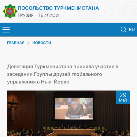
ПОСОЛЬСТВО ТУРКМЕНИСТАНА
ГРУЗИЯ - ТБИЛИСИ
RU
ГЛАВНАЯ
НОВОСТИ
ГЛАВНАЯ
НОВОСТИ
Делегация Туркменистана приняла участие в
заседании Группы друзей глобального
ТУРКМЕНИСТАН
управления в Нью-Йорке
29
КОНСУЛЬСКИЕ УСЛУГИ
Май
МИД
КОНТАКТНЫЕ ДАННЫЕ