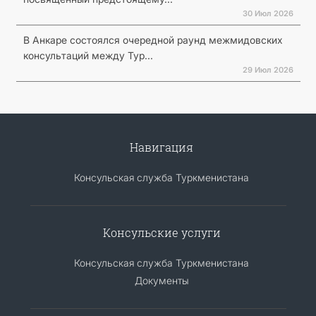
30 Июл 2026
В Анкаре состоялся очередной раунд межмидовских
консультаций между Тур...
29 Июл 2026
Навигация
Консульская служба Туркменистана
Консульские услуги
Консульская служба Туркменистана
Документы