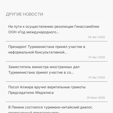
ДРУГИЕ НОВОСТИ
На пути к осуществлению резолюции Генассамблеи
ООН «Год международного...
02 Авг 2026
Президент Туркменистана принял участие в
неформальной Консультативной...
01 Авг 2026
Заместитель министра иностранных дел
Туркменистана принял участие в со...
01 Авг 2026
Посол Алжира вручил верительные грамоты
Председателю Меджлиса
30 Июл 2026
В Пекине состоялся туркмено-китайский диалог,
посвященный предстоящему...