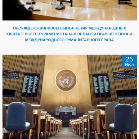
ОБСУЖДЕНЫ ВОПРОСЫ ВЫПОЛНЕНИЯ МЕЖДУНАРОДНЫХ
ОБЯЗАТЕЛЬСТВ ТУРКМЕНИСТАНА В ОБЛАСТИ ПРАВ ЧЕЛОВЕКА И
МЕЖДУНАРОДНОГО ГУМАНИТАРНОГО ПРАВА
25
Июл