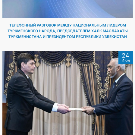
ТЕЛЕФОННЫЙ РАЗГОВОР МЕЖДУ НАЦИОНАЛЬНЫМ ЛИДЕРОМ
ТУРКМЕНСКОГО НАРОДА, ПРЕДСЕДАТЕЛЕМ ХАЛК МАСЛАХАТЫ
ТУРКМЕНИСТАНА И ПРЕЗИДЕНТОМ РЕСПУБЛИКИ УЗБЕКИСТАН
24
Июл