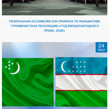
ГЕНЕРАЛЬНАЯ АССАМБЛЕЯ ООН ПРИНЯЛА ПО ИНИЦИАТИВЕ
ТУРКМЕНИСТАНА РЕЗОЛЮЦИЮ «ГОД МЕЖДУНАРОДНОГО
ПРАВА, 2028»
24
Июл