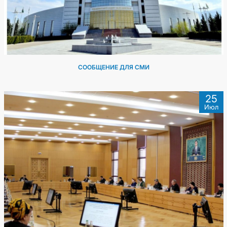
СООБЩЕНИЕ ДЛЯ СМИ
25
Июл