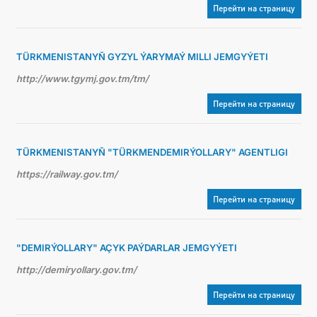
Перейти на страницу
TÜRKMENISTANYŇ GYZYL ÝARYMAÝ MILLI JEMGYÝETI
http://www.tgymj.gov.tm/tm/
Перейти на страницу
TÜRKMENISTANYŇ "TÜRKMENDEMIRÝOLLARY" AGENTLIGI
https://railway.gov.tm/
Перейти на страницу
"DEMIRÝOLLARY" AÇYK PAÝDARLAR JEMGYÝETI
http://demiryollary.gov.tm/
Перейти на страницу