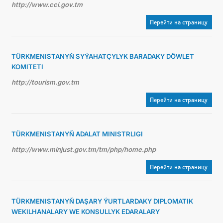
http://www.cci.gov.tm
Перейти на страницу
TÜRKMENISTANYŇ SYÝAHATÇYLYK BARADAKY DÖWLET
KOMITETI
http://tourism.gov.tm
Перейти на страницу
TÜRKMENISTANYŇ ADALAT MINISTRLIGI
http://www.minjust.gov.tm/tm/php/home.php
Перейти на страницу
TÜRKMENISTANYŇ DAŞARY ÝURTLARDAKY DIPLOMATIK
WEKILHANALARY WE KONSULLYK EDARALARY