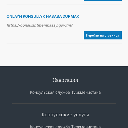
ONLAÝN KONSULLYK HASABA DURMAK
https://consular.tmembassy.gov.tm/
Перейти на страницу
Навигация
Консульская служба Туркменистана
Консульские услуги
Консульская служба Туркменистана