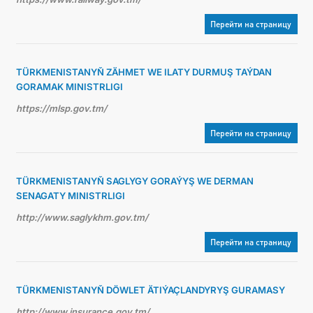
Перейти на страницу
TÜRKMENISTANYŇ ZÄHMET WE ILATY DURMUŞ TAÝDAN
GORAMAK MINISTRLIGI
https://mlsp.gov.tm/
Перейти на страницу
TÜRKMENISTANYŇ SAGLYGY GORAÝYŞ WE DERMAN
SENAGATY MINISTRLIGI
http://www.saglykhm.gov.tm/
Перейти на страницу
TÜRKMENISTANYŇ DÖWLET ÄTIÝAÇLANDYRYŞ GURAMASY
http://www.insurance.gov.tm/