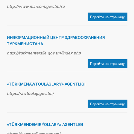
http://www.mincom.gov.tm/ru
Перейти на страницу
ИНФОРМАЦИОННЫЙ ЦЕНТР ЗДРАВООХРАНЕНИЯ
ТУРКМЕНИСТАНА
http://turkmentextile.gov.tm/index.php
Перейти на страницу
«TÜRKMENAWTOULAGLARY» AGENTLIGI
https://awtoulag.gov.tm/
Перейти на страницу
«TÜRKMENDEMIRÝOLLARY» AGENTLIGI
https://www.railway.gov.tm/