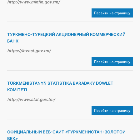
http://www.minfin.gov.tm/
Перейти на страницу
ТУРКМЕНО-ТУРЕЦКИЙ АКЦИОНЕРНЫЙ КОММЕРЧЕСКИЙ
БАНК
https://invest.gov.tm/
Перейти на страницу
TÜRKMENISTANYŇ STATISTIKA BARADAKY DÖWLET
KOMITETI
http://www.stat.gov.tm/
Перейти на страницу
ОФИЦИАЛЬНЫЙ ВЕБ-САЙТ «ТУРКМЕНИСТАН: ЗОЛОТОЙ
ВЕК»