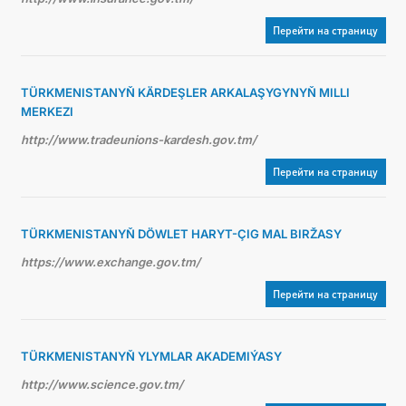
Перейти на страницу
TÜRKMENISTANYŇ KÄRDEŞLER ARKALAŞYGYNYŇ MILLI
MERKEZI
http://www.tradeunions-kardesh.gov.tm/
Перейти на страницу
TÜRKMENISTANYŇ DÖWLET HARYT-ÇIG MAL BIRŽASY
https://www.exchange.gov.tm/
Перейти на страницу
TÜRKMENISTANYŇ YLYMLAR AKADEMIÝASY
http://www.science.gov.tm/