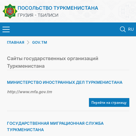
ПОСОЛЬСТВО ТУРКМЕНИСТАНА
ГРУЗИЯ - ТБИЛИСИ
RU
ГЛАВНАЯ
GOV.TM
ГЛАВНАЯ
Сайты государственных организаций
НОВОСТИ
Туркменистана
ТУРКМЕНИСТАН
МИНИСТЕРСТВО ИНОСТРАННЫХ ДЕЛ ТУРКМЕНИСТАНА
http://www.mfa.gov.tm
КОНСУЛЬСКИЕ УСЛУГИ
Перейти на страницу
МИД
ГОСУДАРСТВЕННАЯ МИГРАЦИОННАЯ СЛУЖБА
КОНТАКТНЫЕ ДАННЫЕ
ТУРКМЕНИСТАНА