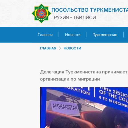
ПОСОЛЬСТВО ТУРКМЕНИСТ
ГРУЗИЯ - ТБИЛИСИ
Туркменистан
Главная
Новости
ГЛАВНАЯ
НОВОСТИ
Делегация Туркменистана принимает 
организации по миграции