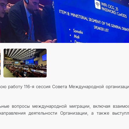
вою работу 116-я сессия Совета Международной организац
льные вопросы международной миграции, включая взаимо
направления деятельности Организации, а также выступ