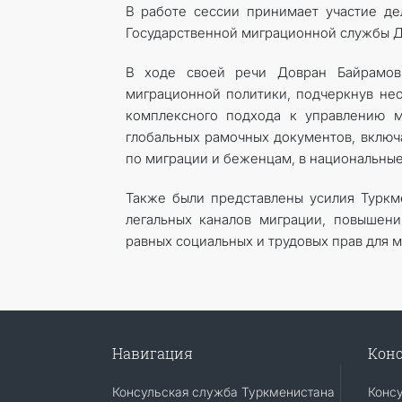
В работе сессии принимает участие де
Государственной миграционной службы 
В ходе своей речи Довран Байрамов
миграционной политики, подчеркнув не
комплексного подхода к управлению м
глобальных рамочных документов, включ
по миграции и беженцам, в национальные
Также были представлены усилия Турк
легальных каналов миграции, повышен
равных социальных и трудовых прав для м
Навигация
Конс
Консульская служба Туркменистана
Конс