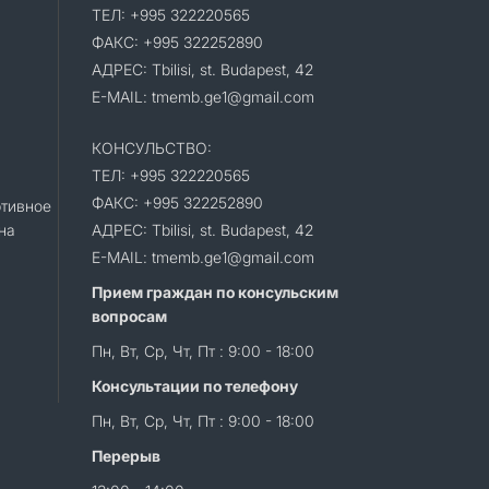
ТЕЛ: +995 322220565
ФАКС: +995 322252890
АДРЕС: Tbilisi, st. Budapest, 42
E-MAIL: tmemb.ge1@gmail.com
КОНСУЛЬСТВО:
ТЕЛ: +995 322220565
ФАКС: +995 322252890
тивное
на
АДРЕС: Tbilisi, st. Budapest, 42
E-MAIL: tmemb.ge1@gmail.com
Прием граждан по консульским
вопросам
Пн, Вт, Ср, Чт, Пт : 9:00 - 18:00
Консультации по телефону
Пн, Вт, Ср, Чт, Пт : 9:00 - 18:00
Перерыв