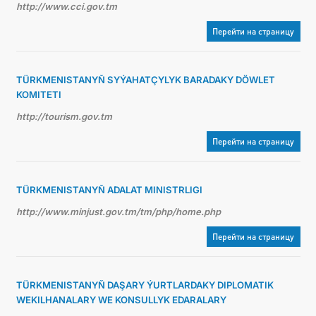
http://www.cci.gov.tm
Перейти на страницу
TÜRKMENISTANYŇ SYÝAHATÇYLYK BARADAKY DÖWLET
KOMITETI
http://tourism.gov.tm
Перейти на страницу
TÜRKMENISTANYŇ ADALAT MINISTRLIGI
http://www.minjust.gov.tm/tm/php/home.php
Перейти на страницу
TÜRKMENISTANYŇ DAŞARY ÝURTLARDAKY DIPLOMATIK
WEKILHANALARY WE KONSULLYK EDARALARY