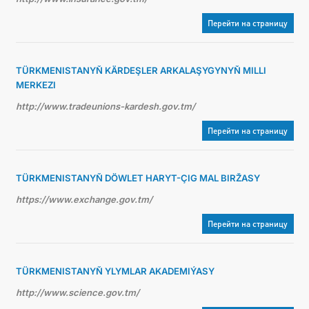
Перейти на страницу
TÜRKMENISTANYŇ KÄRDEŞLER ARKALAŞYGYNYŇ MILLI
MERKEZI
http://www.tradeunions-kardesh.gov.tm/
Перейти на страницу
TÜRKMENISTANYŇ DÖWLET HARYT-ÇIG MAL BIRŽASY
https://www.exchange.gov.tm/
Перейти на страницу
TÜRKMENISTANYŇ YLYMLAR AKADEMIÝASY
http://www.science.gov.tm/