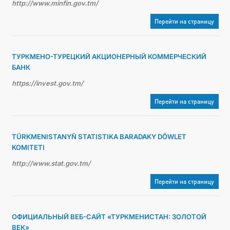
http://www.minfin.gov.tm/
Перейти на страницу
ТУРКМЕНО-ТУРЕЦКИЙ АКЦИОНЕРНЫЙ КОММЕРЧЕСКИЙ
БАНК
https://invest.gov.tm/
Перейти на страницу
TÜRKMENISTANYŇ STATISTIKA BARADAKY DÖWLET
KOMITETI
http://www.stat.gov.tm/
Перейти на страницу
ОФИЦИАЛЬНЫЙ ВЕБ-САЙТ «ТУРКМЕНИСТАН: ЗОЛОТОЙ
ВЕК»