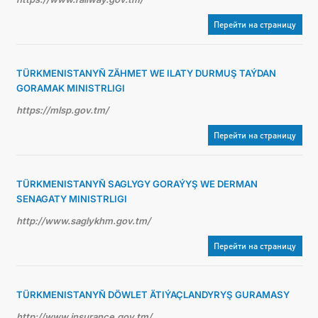
Перейти на страницу
TÜRKMENISTANYŇ ZÄHMET WE ILATY DURMUŞ TAÝDAN
GORAMAK MINISTRLIGI
https://mlsp.gov.tm/
Перейти на страницу
TÜRKMENISTANYŇ SAGLYGY GORAÝYŞ WE DERMAN
SENAGATY MINISTRLIGI
http://www.saglykhm.gov.tm/
Перейти на страницу
TÜRKMENISTANYŇ DÖWLET ÄTIÝAÇLANDYRYŞ GURAMASY
http://www.insurance.gov.tm/