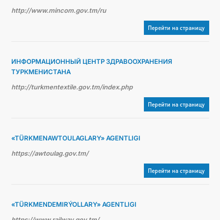
http://www.mincom.gov.tm/ru
Перейти на страницу
ИНФОРМАЦИОННЫЙ ЦЕНТР ЗДРАВООХРАНЕНИЯ
ТУРКМЕНИСТАНА
http://turkmentextile.gov.tm/index.php
Перейти на страницу
«TÜRKMENAWTOULAGLARY» AGENTLIGI
https://awtoulag.gov.tm/
Перейти на страницу
«TÜRKMENDEMIRÝOLLARY» AGENTLIGI
https://www.railway.gov.tm/