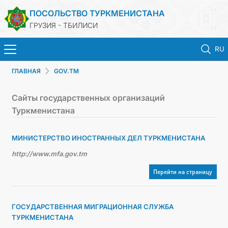
ПОСОЛЬСТВО ТУРКМЕНИСТАНА
ГРУЗИЯ - ТБИЛИСИ
RU
ГЛАВНАЯ
GOV.TM
ГЛАВНАЯ
Сайты государственных организаций
НОВОСТИ
Туркменистана
ТУРКМЕНИСТАН
МИНИСТЕРСТВО ИНОСТРАННЫХ ДЕЛ ТУРКМЕНИСТАНА
http://www.mfa.gov.tm
КОНСУЛЬСКИЕ УСЛУГИ
Перейти на страницу
МИД
ГОСУДАРСТВЕННАЯ МИГРАЦИОННАЯ СЛУЖБА
КОНТАКТНЫЕ ДАННЫЕ
ТУРКМЕНИСТАНА