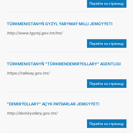
Перейти на страницу
TÜRKMENISTANYŇ GYZYL ÝARYMAÝ MILLI JEMGYÝETI
http://www.tgymj.gov.tm/tm/
Перейти на страницу
TÜRKMENISTANYŇ "TÜRKMENDEMIRÝOLLARY" AGENTLIGI
https://railway.gov.tm/
Перейти на страницу
"DEMIRÝOLLARY" AÇYK PAÝDARLAR JEMGYÝETI
http://demiryollary.gov.tm/
Перейти на страницу