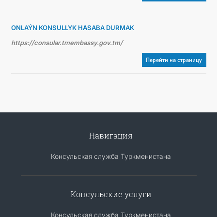
ONLAÝN KONSULLYK HASABA DURMAK
https://consular.tmembassy.gov.tm/
Перейти на страницу
Навигация
Консульская служба Туркменистана
Консульские услуги
Консульская служба Туркменистана