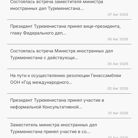
Состоялась встреча заместителя министра
иностранных дел Туркменистана...
07 Авг 2026
Президент Туркменистана принял вице-президента,
главу Федерального деп...
06 Авг 2026
Состоялась встреча Министра иностранных дел
Туркменистана с действующи...
05 Авг 2026
На пути к осуществлению резолюции Генассамблеи
ООН «Год международного...
02 Авг 2026
Президент Туркменистана принял участие в
неформальной Консультативной...
01 Авг 2026
Заместитель министра иностранных дел
Туркменистана принял участие в со...
01 Авг 2026