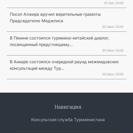
01 Авг 2026
Посол Алжира вручил верительные грамоты
Председателю Меджлиса
30 Июл 2026
В Пекине состоялся туркмено-китайский диалог,
посвященный предстоящему...
30 Июл 2026
В Анкаре состоялся очередной раунд межмидовских
консультаций между Тур...
29 Июл 2026
Навигация
Консульская служба Туркменистана