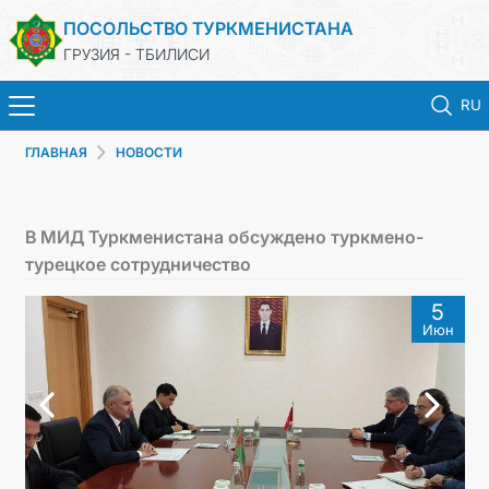
ПОСОЛЬСТВО ТУРКМЕНИСТАНА
ГРУЗИЯ - ТБИЛИСИ
RU
ГЛАВНАЯ
НОВОСТИ
ГЛАВНАЯ
НОВОСТИ
В МИД Туркменистана обсуждено туркмено-
турецкое сотрудничество
ТУРКМЕНИСТАН
5
Июн
КОНСУЛЬСКИЕ УСЛУГИ
МИД
КОНТАКТНЫЕ ДАННЫЕ