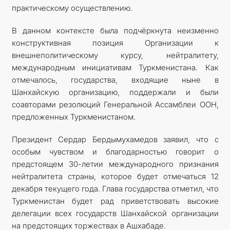
практическому осуществлению.
В данном контексте была подчёркнута неизменно
конструктивная позиция Организации к
внешнеполитическому курсу, нейтралитету,
международным инициативам Туркменистана. Как
отмечалось, государства, входящие ныне в
Шанхайскую организацию, поддержали и были
соавторами резолюций Генеральной Ассамблеи ООН,
предложенных Туркменистаном.
Президент Сердар Бердымухамедов заявил, что с
особым чувством и благодарностью говорит о
предстоящем 30-летии международного признания
нейтралитета страны, которое будет отмечаться 12
декабря текущего года. Глава государства отметил, что
Туркменистан будет рад приветствовать высокие
делегации всех государств Шанхайской организации
на предстоящих торжествах в Ашхабаде.