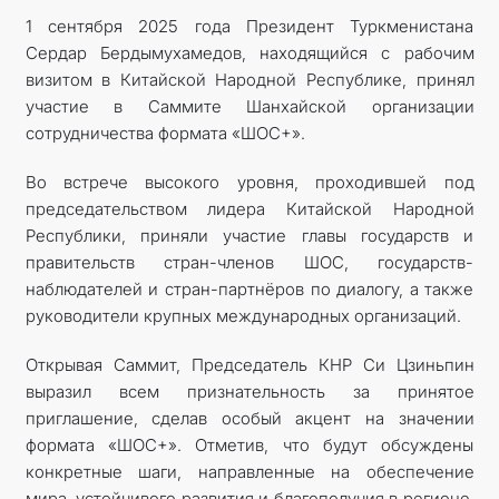
1 сентября 2025 года Президент Туркменистана
Сердар Бердымухамедов, находящийся с рабочим
визитом в Китайской Народной Республике, принял
участие в Саммите Шанхайской организации
сотрудничества формата «ШОС+».
Во встрече высокого уровня, проходившей под
председательством лидера Китайской Народной
Республики, приняли участие главы государств и
правительств стран-членов ШОС, государств-
наблюдателей и стран-партнёров по диалогу, а также
руководители крупных международных организаций.
Открывая Саммит, Председатель КНР Си Цзиньпин
выразил всем признательность за принятое
приглашение, сделав особый акцент на значении
формата «ШОС+». Отметив, что будут обсуждены
конкретные шаги, направленные на обеспечение
мира, устойчивого развития и благополучия в регионе,