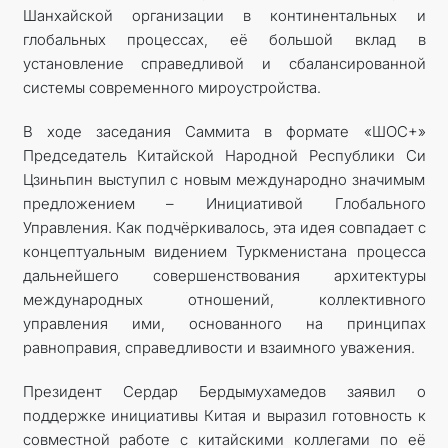
Шанхайской организации в континентальных и
глобальных процессах, её большой вклад в
установление справедливой и сбалансированной
системы современного мироустройства.
В ходе заседания Саммита в формате «ШОС+»
Председатель Китайской Народной Республики Си
Цзиньпин выступил с новым международно значимым
предложением – Инициативой Глобального
Управления. Как подчёркивалось, эта идея совпадает с
концептуальным видением Туркменистана процесса
дальнейшего совершенствования архитектуры
международных отношений, коллективного
управления ими, основанного на принципах
равноправия, справедливости и взаимного уважения.
Президент Сердар Бердымухамедов заявил о
поддержке инициативы Китая и выразил готовность к
совместной работе с китайскими коллегами по её