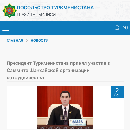
ПОСОЛЬСТВО ТУРКМЕНИСТАНА
ГРУЗИЯ - ТБИЛИСИ
RU
ГЛАВНАЯ
НОВОСТИ
ГЛАВНАЯ
НОВОСТИ
Президент Туркменистана принял участие в
Саммите Шанхайской организации
ТУРКМЕНИСТАН
сотрудничества
2
КОНСУЛЬСКИЕ УСЛУГИ
Сен
МИД
КОНТАКТНЫЕ ДАННЫЕ