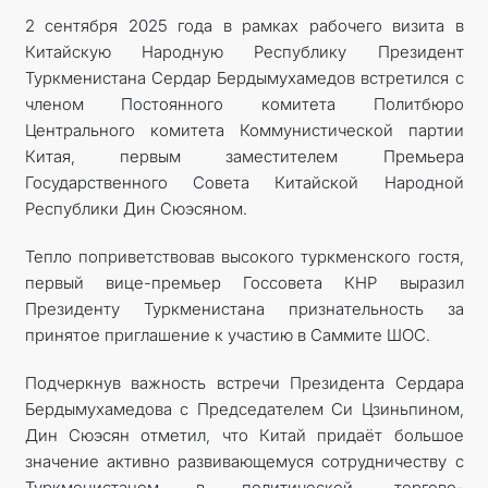
2 сентября 2025 года в рамках рабочего визита в
Китайскую Народную Республику Президент
Туркменистана Сердар Бердымухамедов встретился с
членом Постоянного комитета Политбюро
Центрального комитета Коммунистической партии
Китая, первым замес­тителем Премьера
Государственного Совета Китайской Народной
Республики Дин Сюэсяном.
Тепло поприветствовав высокого туркменского гостя,
первый вице-премьер Госсовета КНР выразил
Президенту Туркменистана признательность за
принятое приглашение к участию в Саммите ШОС.
Подчеркнув важность встречи Президента Сердара
Бердымухамедова с Председателем Си Цзиньпином,
Дин Сюэсян отметил, что Китай придаёт большое
значение активно развивающемуся сотрудничеству с
Туркменистаном в политической, торгово-