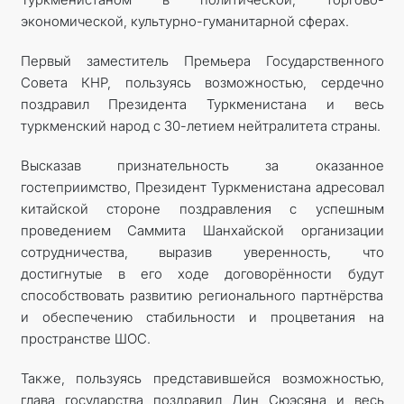
экономической, культурно-гуманитарной сферах.
Первый заместитель Премьера Государственного
Совета КНР, пользуясь возможностью, сердечно
поздравил Президента Туркменистана и весь
туркменский народ с 30-летием нейтралитета страны.
Высказав признательность за оказанное
гостеприимство, Президент Туркменистана адресовал
китайской стороне поздравления с успешным
проведением Саммита Шанхайской организации
сотрудничества, выразив уверенность, что
достигнутые в его ходе договорённости будут
способствовать развитию регионального парт­нёрства
и обеспечению стабильности и процветания на
пространстве ШОС.
Также, пользуясь представившейся возможностью,
глава государства поздравил Дин Сюэсяна и весь