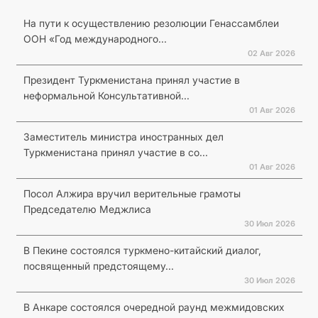
На пути к осуществлению резолюции Генассамблеи
ООН «Год международного...
02 Авг 2026
Президент Туркменистана принял участие в
неформальной Консультативной...
01 Авг 2026
Заместитель министра иностранных дел
Туркменистана принял участие в со...
01 Авг 2026
Посол Алжира вручил верительные грамоты
Председателю Меджлиса
30 Июл 2026
В Пекине состоялся туркмено-китайский диалог,
посвященный предстоящему...
30 Июл 2026
В Анкаре состоялся очередной раунд межмидовских