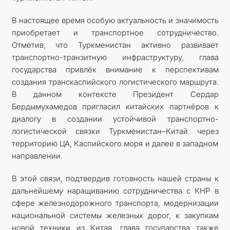
В настоящее время особую актуальность и значимость
приобретает и транспортное сотрудничество.
Отметив, что Туркменистан активно развивает
транспортно-транзитную инфраструктуру, глава
государства привлёк внимание к перспективам
создания транскас­пийского логистического маршрута.
В данном контексте Президент Сердар
Бердымухамедов пригласил китайских партнёров к
диалогу в создании устойчивой транспортно-
логистической связки Туркменистан–Китай через
территорию ЦА, Каспийского моря и далее в западном
направлении.
В этой связи, подтвердив готовность нашей страны к
дальнейшему наращиванию сотрудничества с КНР в
сфере железнодорожного транспорта, модернизации
национальной системы железных дорог, к закупкам
новой техники из Китая, глава государства также