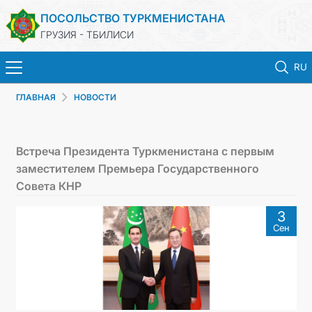
ПОСОЛЬСТВО ТУРКМЕНИСТАНА
ГРУЗИЯ - ТБИЛИСИ
RU
ГЛАВНАЯ
НОВОСТИ
ГЛАВНАЯ
НОВОСТИ
Встреча Президента Туркменистана с первым
заместителем Премьера Государственного
ТУРКМЕНИСТАН
Совета КНР
3
КОНСУЛЬСКИЕ УСЛУГИ
Сен
МИД
КОНТАКТНЫЕ ДАННЫЕ