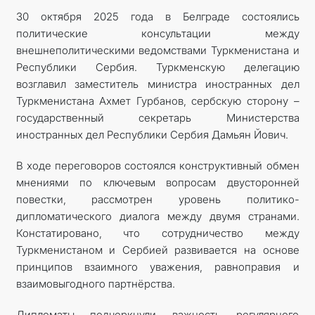
30 октября 2025 года в Белграде состоялись
политические консультации между
внешнеполитическими ведомствами Туркменистана и
Республики Сербия. Туркменскую делегацию
возглавил заместитель министра иностранных дел
Туркменистана Ахмет Гурбанов, сербскую сторону –
государственный секретарь Министерства
иностранных дел Республики Сербия Дамьян Йович.
В ходе переговоров состоялся конструктивный обмен
мнениями по ключевым вопросам двусторонней
повестки, рассмотрен уровень политико-
дипломатического диалога между двумя странами.
Констатировано, что сотрудничество между
Туркменистаном и Сербией развивается на основе
принципов взаимного уважения, равноправия и
взаимовыгодного партнёрства.
Дипломаты подчеркнули важность регулярного