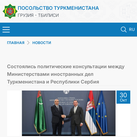
ПОСОЛЬСТВО ТУРКМЕНИСТАНА
ГРУЗИЯ - ТБИЛИСИ
RU
ГЛАВНАЯ
НОВОСТИ
ГЛАВНАЯ
НОВОСТИ
Состоялись политические консультации между
Министерствами иностранных дел
ТУРКМЕНИСТАН
Туркменистана и Республики Сербия
30
КОНСУЛЬСКИЕ УСЛУГИ
Окт
МИД
КОНТАКТНЫЕ ДАННЫЕ