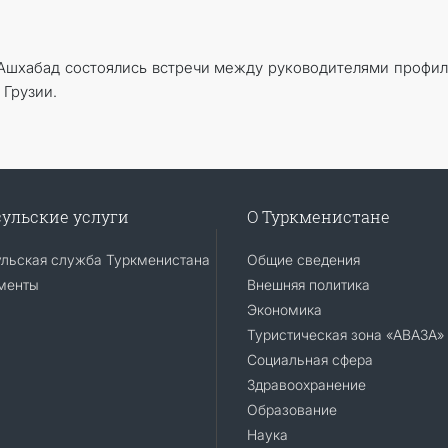
в Ашхабад состоялись встречи между руководителями профи
 Грузии.
ульские услуги
О Туркменистане
ульская служба Туркменистана
Общие сведения
менты
Внешняя политика
Экономика
Туристическая зона «АВАЗА»
Социальная сфера
Здравоохранение
Образование
Наука