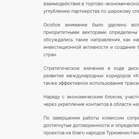
взаимодействия в торгово-экономическ
углублению партнерства по широкому сп
Особое внимание было уделено вопр
приоритетными векторами определены 
обсуждались такие направления, как н
инвестиционной активности и создание 
стран.
Стратегическое значение в ходе диску
развитие международных коридоров «К
также эффективное использование транзи
Наряду с экономическим блоком, участ
через укрепление контактов в области нау
По завершении работы комиссии сопре
достигнутые договоренности и определи
проектов на благо народов Туркменистана