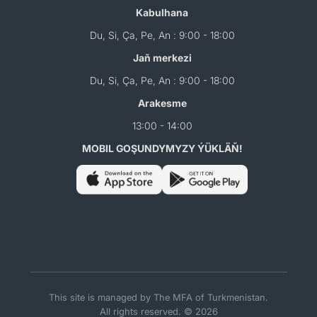
Kabulhana
Du, Si, Ça, Pe, An : 9:00 - 18:00
Jaň merkezi
Du, Si, Ça, Pe, An : 9:00 - 18:00
Arakesme
13:00 - 14:00
MOBIL GOŞUNDYMYZY ÝÜKLÄŇ!
This site is managed by The MFA of Turkmenistan.
All rights reserved. © 2026