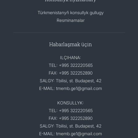
Türkmenistanyň konsullyk gullugy
Resminamalar
Habarlaşmak üçin
ILÇIHANA:
TEL: +995 322220565
FAX: +995 322252890
SALGY: Tbilisi, st. Budapest, 42
E-MAIL: tmemb.ge1@gmail.com
KONSULLYK:
TEL: +995 322220565
FAX: +995 322252890
SALGY: Tbilisi, st. Budapest, 42
E-MAIL: tmemb.ge1@gmail.com