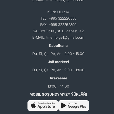
KONSULLYK:
TEL: +995 322220565
FAX: +995 322252890
SALGY: Tbilisi, st. Budapest, 42
E-MAIL: tmemb.ge1@gmail.com
Kabulhana
Du, Si, Ça, Pe, An : 9:00 - 18:00
Jaň merkezi
Du, Si, Ça, Pe, An : 9:00 - 18:00
Arakesme
13:00 - 14:00
MOBIL GOŞUNDYMYZY ÝÜKLÄŇ!