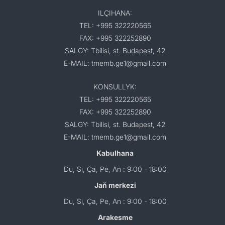
ILÇIHANA:
TEL: +995 322220565
FAX: +995 322252890
SALGY: Tbilisi, st. Budapest, 42
E-MAIL: tmemb.ge1@gmail.com
KONSULLYK:
TEL: +995 322220565
FAX: +995 322252890
SALGY: Tbilisi, st. Budapest, 42
E-MAIL: tmemb.ge1@gmail.com
Kabulhana
Du, Si, Ça, Pe, An : 9:00 - 18:00
Jaň merkezi
Du, Si, Ça, Pe, An : 9:00 - 18:00
Arakesme