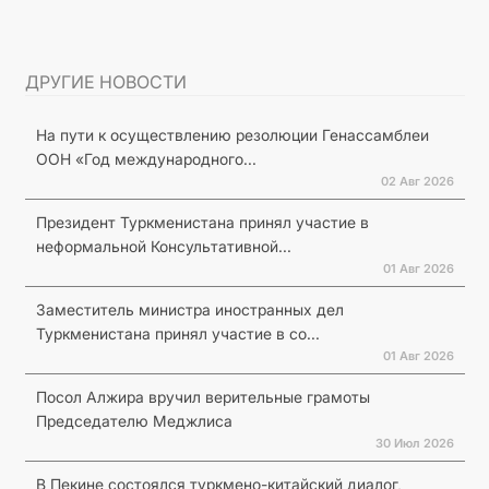
ДРУГИЕ НОВОСТИ
На пути к осуществлению резолюции Генассамблеи
ООН «Год международного...
02 Авг 2026
Президент Туркменистана принял участие в
неформальной Консультативной...
01 Авг 2026
Заместитель министра иностранных дел
Туркменистана принял участие в со...
01 Авг 2026
Посол Алжира вручил верительные грамоты
Председателю Меджлиса
30 Июл 2026
В Пекине состоялся туркмено-китайский диалог,