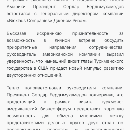
Америки Президент Сердар Бердымухамедов
встретился с генеральным директором компании
«Nicklaus Companies»
Джоном Риз
ом.
Высказав искреннюю признательность за
возможность в личной встрече обсудить
приоритетные направления сотрудничества,
руководитель американской компании выразил
уверенность, что нынешний визит главы Туркменского
государства в США придаст новый импульс развитию
двусторонних отношений.
Тепло поприветствовав руководителя компании,
Президент Сердар Бердымухамедов подчеркнул, что
предстоящий в рамках визита туркмено-
американский бизнес-форум предоставит хорошую
возможность для обмена мнениями между
представителями деловых кругов двух стран по
перспективным проектам и инвестиционному