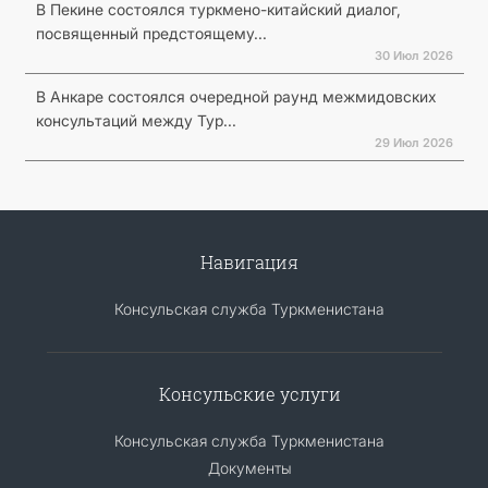
В Пекине состоялся туркмено-китайский диалог,
посвященный предстоящему...
30 Июл 2026
В Анкаре состоялся очередной раунд межмидовских
консультаций между Тур...
29 Июл 2026
Навигация
Консульская служба Туркменистана
Консульские услуги
Консульская служба Туркменистана
Документы