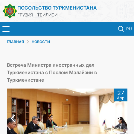
ПОСОЛЬСТВО ТУРКМЕНИСТАНА
ГРУЗИЯ - ТБИЛИСИ
RU
ГЛАВНАЯ
НОВОСТИ
ГЛАВНАЯ
НОВОСТИ
Встреча Министра иностранных дел
Туркменистана с Послом Малайзии в
ТУРКМЕНИСТАН
Туркменистане
27
КОНСУЛЬСКИЕ УСЛУГИ
Апр
МИД
КОНТАКТНЫЕ ДАННЫЕ