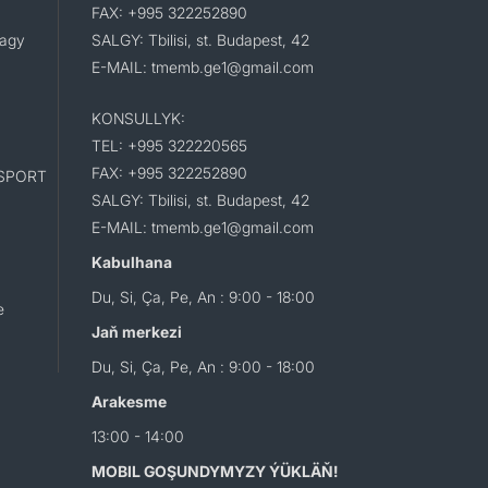
FAX: +995 322252890
lagy
SALGY: Tbilisi, st. Budapest, 42
E-MAIL: tmemb.ge1@gmail.com
KONSULLYK:
TEL: +995 322220565
FAX: +995 322252890
SPORT
SALGY: Tbilisi, st. Budapest, 42
E-MAIL: tmemb.ge1@gmail.com
Kabulhana
Du, Si, Ça, Pe, An : 9:00 - 18:00
e
Jaň merkezi
Du, Si, Ça, Pe, An : 9:00 - 18:00
Arakesme
13:00 - 14:00
MOBIL GOŞUNDYMYZY ÝÜKLÄŇ!