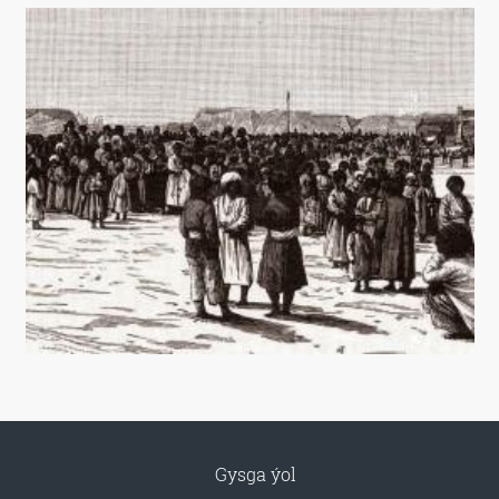
Gysga ýol