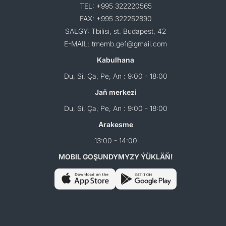
TEL: +995 322220565
FAX: +995 322252890
SALGY: Tbilisi, st. Budapest, 42
E-MAIL: tmemb.ge1@gmail.com
Kabulhana
Du, Si, Ça, Pe, An : 9:00 - 18:00
Jaň merkezi
Du, Si, Ça, Pe, An : 9:00 - 18:00
Arakesme
13:00 - 14:00
MOBIL GOŞUNDYMYZY ÝÜKLÄŇ!