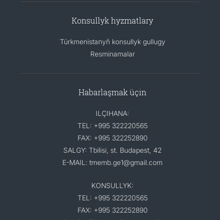
Konsullyk hyzmatlary
Türkmenistanyň konsullyk gullugy
Resminamalar
Habarlaşmak üçin
ILÇIHANA:
TEL: +995 322220565
FAX: +995 322252890
SALGY: Tbilisi, st. Budapest, 42
E-MAIL: tmemb.ge1@gmail.com
KONSULLYK:
TEL: +995 322220565
FAX: +995 322252890