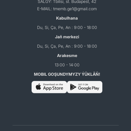
SALGY: Tbilisi, st. Budapest, 42
E-MAIL: tmemb.ge1@gmail.com
Kabulhana
Du, Si, Ça, Pe, An : 9:00 - 18:00
Jaň merkezi
Du, Si, Ça, Pe, An : 9:00 - 18:00
Arakesme
13:00 - 14:00
MOBIL GOŞUNDYMYZY ÝÜKLÄŇ!