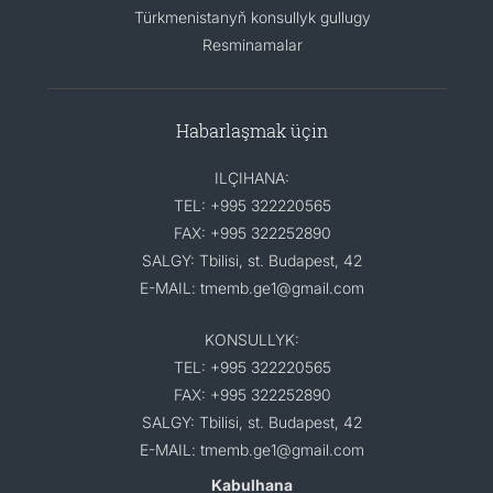
Türkmenistanyň konsullyk gullugy
Resminamalar
Habarlaşmak üçin
ILÇIHANA:
TEL: +995 322220565
FAX: +995 322252890
SALGY: Tbilisi, st. Budapest, 42
E-MAIL: tmemb.ge1@gmail.com
KONSULLYK:
TEL: +995 322220565
FAX: +995 322252890
SALGY: Tbilisi, st. Budapest, 42
E-MAIL: tmemb.ge1@gmail.com
Kabulhana