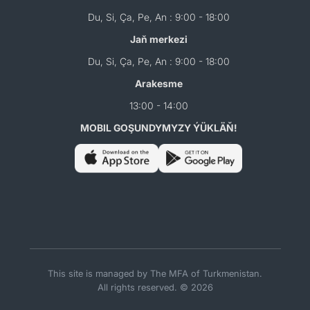
Du, Si, Ça, Pe, An : 9:00 - 18:00
Jaň merkezi
Du, Si, Ça, Pe, An : 9:00 - 18:00
Arakesme
13:00 - 14:00
MOBIL GOŞUNDYMYZY ÝÜKLÄŇ!
This site is managed by The MFA of Turkmenistan.
All rights reserved. © 2026