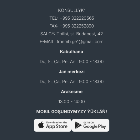
KONSULLYK:
TEL: +995 322220565
FAX: +995 322252890
SALGY: Tbilisi, st. Budapest, 42
E-MAIL: tmemb.ge1@gmail.com
Kabulhana
Du, Si, Ça, Pe, An : 9:00 - 18:00
Jaň merkezi
Du, Si, Ça, Pe, An : 9:00 - 18:00
Arakesme
13:00 - 14:00
MOBIL GOŞUNDYMYZY ÝÜKLÄŇ!