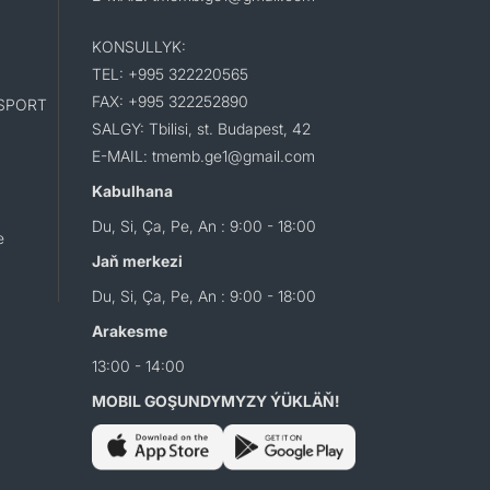
KONSULLYK:
TEL: +995 322220565
FAX: +995 322252890
SPORT
SALGY: Tbilisi, st. Budapest, 42
E-MAIL: tmemb.ge1@gmail.com
Kabulhana
Du, Si, Ça, Pe, An : 9:00 - 18:00
e
Jaň merkezi
Du, Si, Ça, Pe, An : 9:00 - 18:00
Arakesme
13:00 - 14:00
MOBIL GOŞUNDYMYZY ÝÜKLÄŇ!