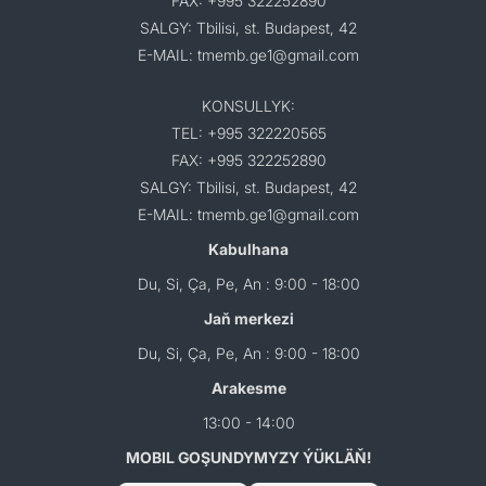
FAX: +995 322252890
SALGY: Tbilisi, st. Budapest, 42
E-MAIL: tmemb.ge1@gmail.com
KONSULLYK:
TEL: +995 322220565
FAX: +995 322252890
SALGY: Tbilisi, st. Budapest, 42
E-MAIL: tmemb.ge1@gmail.com
Kabulhana
Du, Si, Ça, Pe, An : 9:00 - 18:00
Jaň merkezi
Du, Si, Ça, Pe, An : 9:00 - 18:00
Arakesme
13:00 - 14:00
MOBIL GOŞUNDYMYZY ÝÜKLÄŇ!